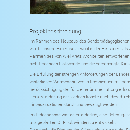
Projektbeschreibung
Im Rahmen des Neubaus des Sonderpädagogischen F
wurde unsere Expertise sowohl in der Fassaden- al
Rahmen des von Wiel Arets Architekten entworfenen 
nichttragenden Holzwände und die vorgehängte Klin
Die Erfüllung der strengen Anforderungen der Lande
winterlichen Wärmeschutzes in Kombination mit seh
Berücksichtigung der für die natürliche Lüftung erfor
Herausforderung dar. Jedoch konnte auch dies durch 
Einbausituationen durch uns bewältigt werden.
Im Erdgeschoss war es erforderlich, eine Befestigung
uns geplanten CLT-Holzwänden zu entwickeln.