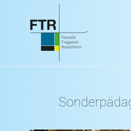
Sonderpädag