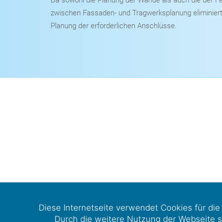
Da sowohl die Planung der Wände als auch die der Fe
zwischen Fassaden- und Tragwerksplanung eliminiert.
Planung der erforderlichen Anschlüsse.
Diese Internetseite verwendet Cookies für die
Durch die weitere Nutzung der Webseite s