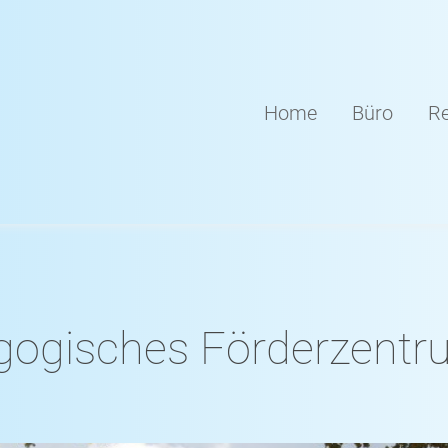
Home
Büro
Re
ogisches Förderzent