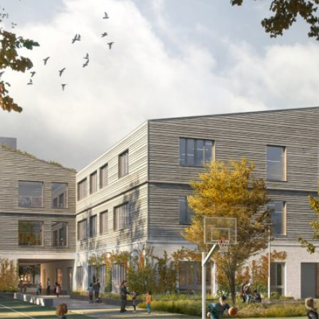
thumbnail loading