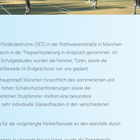
örderzentrums (SFZ) in der Rothwiesenstraße in München
s auch in der Tragwerksplanung in Anspruch genommen. Im
Schulgebäudes wurden die Fenster, Türen, sowie die
kerfassade im Erdgeschoss von uns geplant.
shauptstadt München hinsichtlich des sommerlichen und
r hohen Schalschutzanforderungen sowie die
derlichen Stulpfenster stellten eine besondere
sehr individuelle Glasaufbauten in den verschiedenen
 für die vorgehängte Klinkerfassade an den ebenfalls durch