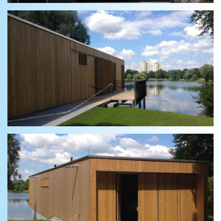
thumbnail loading
thumbnail loading