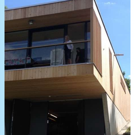
thumbnail loading