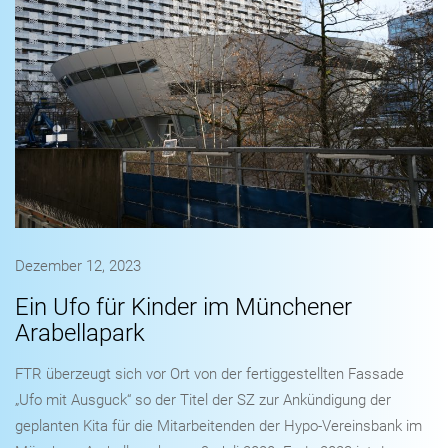
Dezember 12, 2023
Ein Ufo für Kinder im Münchener
Arabellapark
FTR überzeugt sich vor Ort von der fertiggestellten Fassade
„Ufo mit Ausguck“ so der Titel der SZ zur Ankündigung der
geplanten Kita für die Mitarbeitenden der Hypo-Vereinsbank im