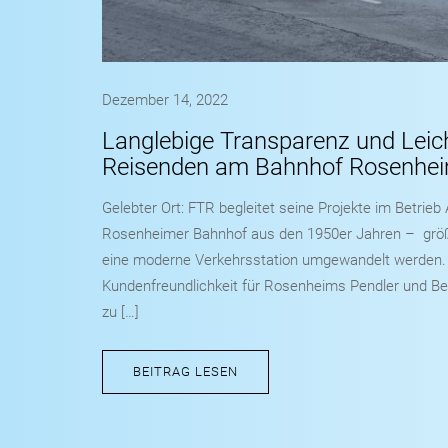
Dezember 14, 2022
Langlebige Transparenz und Leich
Reisenden am Bahnhof Rosenhe
Gelebter Ort: FTR begleitet seine Projekte im Betrie
Rosenheimer Bahnhof aus den 1950er Jahren – größ
eine moderne Verkehrsstation umgewandelt werden. Z
Kundenfreundlichkeit für Rosenheims Pendler und Be
zu […]
BEITRAG LESEN