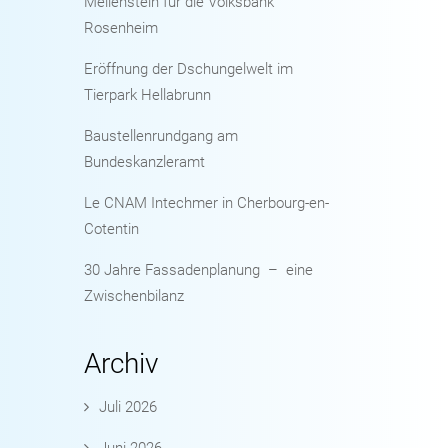
Meilenstein für die Volksbank
Rosenheim
Eröffnung der Dschungelwelt im
Tierpark Hellabrunn
Baustellenrundgang am
Bundeskanzleramt
Le CNAM Intechmer in Cherbourg-en-
Cotentin
30 Jahre Fassadenplanung – eine
Zwischenbilanz
Archiv
Juli 2026