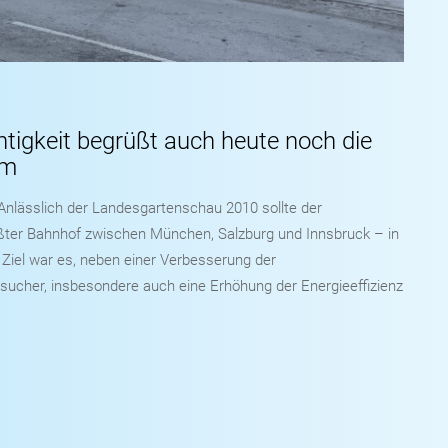
tigkeit begrüßt auch heute noch die
im
b Anlässlich der Landesgartenschau 2010 sollte der
ter Bahnhof zwischen München, Salzburg und Innsbruck – in
iel war es, neben einer Verbesserung der
sucher, insbesondere auch eine Erhöhung der Energieeffizienz