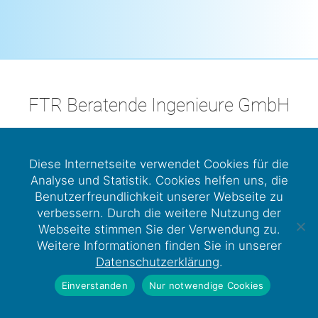
FTR Beratende Ingenieure GmbH
LinkedIn
Kunstmühlstraße 17, 83026 Rosenheim
Diese Internetseite verwendet Cookies für die
Analyse und Statistik. Cookies helfen uns, die
+49 8031 282016-0
Benutzerfreundlichkeit unserer Webseite zu
Hello@FTRo.eu
verbessern. Durch die weitere Nutzung der
Webseite stimmen Sie der Verwendung zu.
Impressum
|
Datenschutz
Weitere Informationen finden Sie in unserer
Datenschutzerklärung
.
Einverstanden
Nur notwendige Cookies