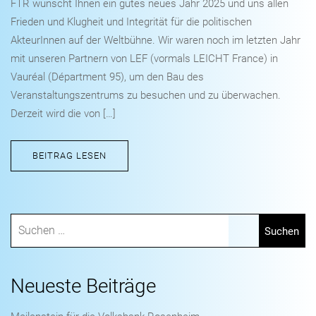
FTR wünscht Ihnen ein gutes neues Jahr 2025 und uns allen
Frieden und Klugheit und Integrität für die politischen
AkteurInnen auf der Weltbühne. Wir waren noch im letzten Jahr
mit unseren Partnern von LEF (vormals LEICHT France) in
Vauréal (Départment 95), um den Bau des
Veranstaltungszentrums zu besuchen und zu überwachen.
Derzeit wird die von […]
BEITRAG LESEN
Neueste Beiträge