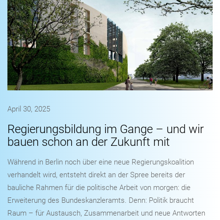
April 30, 2025
Regierungsbildung im Gange – und wir
bauen schon an der Zukunft mit
Während in Berlin noch über eine neue Regierungskoalition
verhandelt wird, entsteht direkt an der Spree bereits der
bauliche Rahmen für die politische Arbeit von morgen: die
Erweiterung des Bundeskanzleramts. Denn: Politik braucht
Raum – für Austausch, Zusammenarbeit und neue Antworten