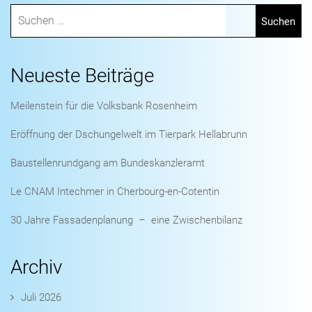
Neueste Beiträge
Meilenstein für die Volksbank Rosenheim
Eröffnung der Dschungelwelt im Tierpark Hellabrunn
Baustellenrundgang am Bundeskanzleramt
Le CNAM Intechmer in Cherbourg-en-Cotentin
30 Jahre Fassadenplanung – eine Zwischenbilanz
Archiv
Juli 2026