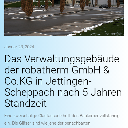
Januar 23, 2024
Das Verwaltungsgebäude
der robatherm GmbH &
Co.KG in Jettingen-
Scheppach nach 5 Jahren
Standzeit
Eine zweischalige Glasfassade hüllt den Baukörper vollständig
ein. Die Gläser sind wie jene der benachbarten