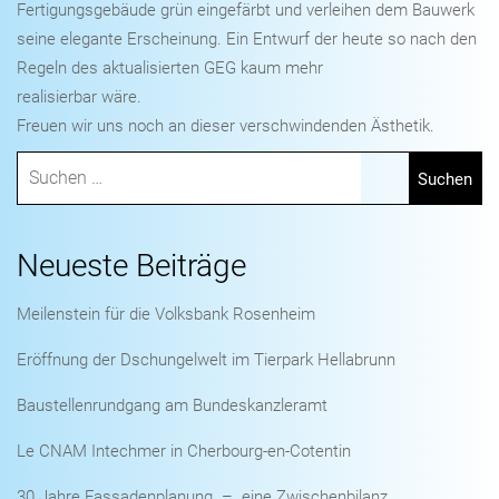
Fertigungsgebäude grün eingefärbt und verleihen dem Bauwerk
seine elegante Erscheinung. Ein Entwurf der heute so nach den
Regeln des aktualisierten GEG kaum mehr
realisierbar wäre.
Freuen wir uns noch an dieser verschwindenden Ästhetik.
Neueste Beiträge
Meilenstein für die Volksbank Rosenheim
Eröffnung der Dschungelwelt im Tierpark Hellabrunn
Baustellenrundgang am Bundeskanzleramt
Le CNAM Intechmer in Cherbourg-en-Cotentin
30 Jahre Fassadenplanung – eine Zwischenbilanz