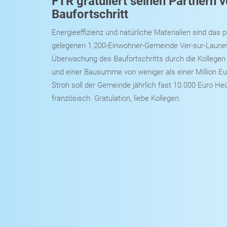
FTR gratuliert seinen Partnern
Baufortschritt
Energieeffizienz und natürliche Materialien sind das
gelegenen 1.200-Einwohner-Gemeinde Ver-sur-Launett
Überwachung des Baufortschritts durch die Kollegen
und einer Bausumme von weniger als einer Million Eu
Stroh soll der Gemeinde jährlich fast 10.000 Euro He
französisch. Gratulation, liebe Kollegen.