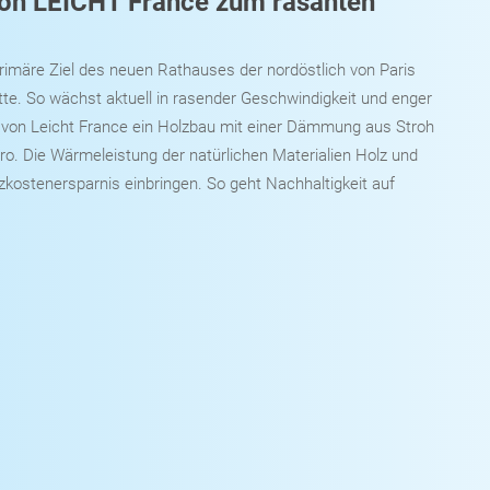
 von LEICHT France zum rasanten
 primäre Ziel des neuen Rathauses der nordöstlich von Paris
e. So wächst aktuell in rasender Geschwindigkeit und enger
 von Leicht France ein Holzbau mit einer Dämmung aus Stroh
ro. Die Wärmeleistung der natürlichen Materialien Holz und
izkostenersparnis einbringen. So geht Nachhaltigkeit auf