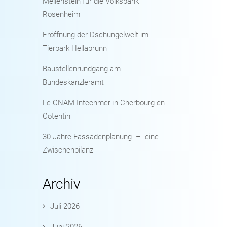
Meilenstein für die Volksbank
Rosenheim
Eröffnung der Dschungelwelt im
Tierpark Hellabrunn
Baustellenrundgang am
Bundeskanzleramt
Le CNAM Intechmer in Cherbourg-en-
Cotentin
30 Jahre Fassadenplanung – eine
Zwischenbilanz
Archiv
Juli 2026