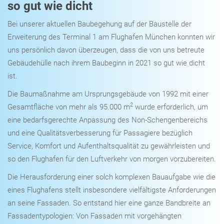
so gut wie dicht
Bei unserer aktuellen Baubegehung auf der Baustelle der
Erweiterung des Terminal 1 am Flughafen München konnten wir
uns persönlich davon überzeugen, dass die von uns betreute
Gebäudehülle nach ihrem Baubeginn in 2021 so gut wie dicht
ist.
Die Baumaßnahme am Ursprungsgebäude von 1992 mit einer
2
Gesamtfläche von mehr als 95.000 m
wurde erforderlich, um
eine bedarfsgerechte Anpassung des Non-Schengenbereichs
und eine Qualitätsverbesserung für Passagiere bezüglich
Service, Komfort und Aufenthaltsqualität zu gewährleisten und
so den Flughafen für den Luftverkehr von morgen vorzubereiten.
Die Herausforderung einer solch komplexen Bauaufgabe wie die
eines Flughafens stellt insbesondere vielfältigste Anforderungen
an seine Fassaden. So entstand hier eine ganze Bandbreite an
Fassadentypologien: Von Fassaden mit vorgehängten