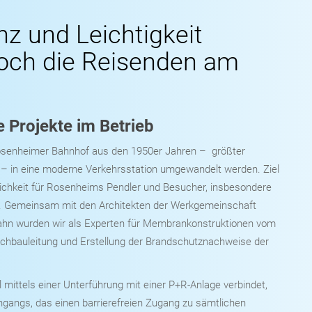
z und Leichtigkeit
och die Reisenden am
e Projekte im Betrieb
Rosenheimer Bahnhof aus den 1950er Jahren – größter
– in eine moderne Verkehrsstation umgewandelt werden. Ziel
ichkeit für Rosenheims Pendler und Besucher, insbesondere
en. Gemeinsam mit den Architekten der Werkgemeinschaft
Bahn wurden wir als Experten für Membrankonstruktionen vom
chbauleitung und Erstellung der Brandschutznachweise der
mittels einer Unterführung mit einer P+R-Anlage verbindet,
ngangs, das einen barrierefreien Zugang zu sämtlichen