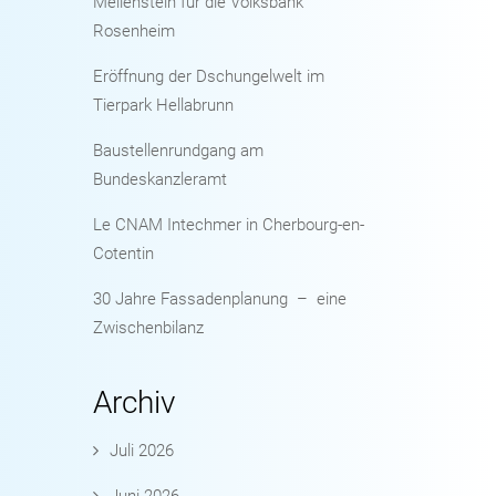
Meilenstein für die Volksbank
Rosenheim
Eröffnung der Dschungelwelt im
Tierpark Hellabrunn
Baustellenrundgang am
Bundeskanzleramt
Le CNAM Intechmer in Cherbourg-en-
Cotentin
30 Jahre Fassadenplanung – eine
Zwischenbilanz
Archiv
Juli 2026