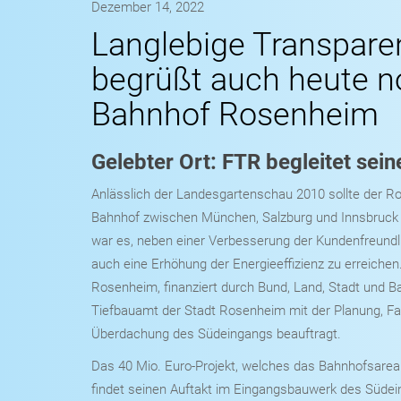
Dezember 14, 2022
Langlebige Transparen
begrüßt auch heute n
Bahnhof Rosenheim
Gelebter Ort: FTR begleitet sein
Anlässlich der Landesgartenschau 2010 sollte der 
Bahnhof zwischen München, Salzburg und Innsbruck 
war es, neben einer Verbesserung der Kundenfreundl
auch eine Erhöhung der Energieeffizienz zu erreich
Rosenheim, finanziert durch Bund, Land, Stadt und 
Tiefbauamt der Stadt Rosenheim mit der Planung, Fa
Überdachung des Südeingangs beauftragt.
Das 40 Mio. Euro-Projekt, welches das Bahnhofsareal 
findet seinen Auftakt im Eingangsbauwerk des Südei