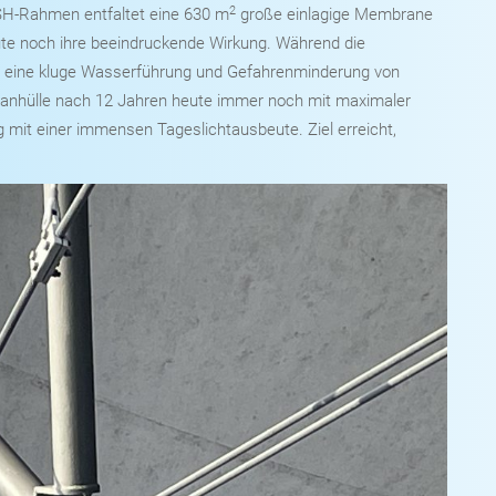
2
SH-Rahmen entfaltet eine 630 m
große einlagige Membrane
e noch ihre beeindruckende Wirkung. Während die
it eine kluge Wasserführung und Gefahrenminderung von
ranhülle nach 12 Jahren heute immer noch mit maximaler
 mit einer immensen Tageslichtausbeute. Ziel erreicht,