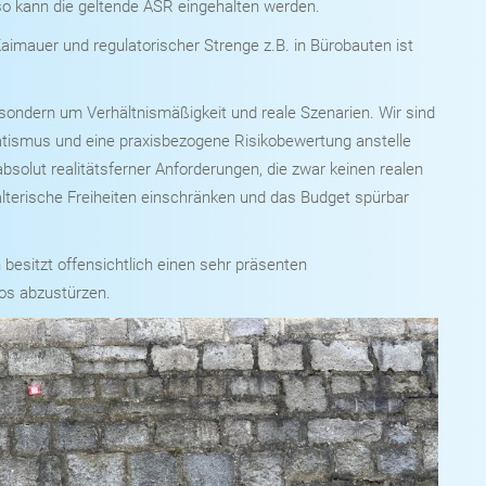
 so kann die geltende ASR eingehalten werden.
aimauer und regulatorischer Strenge z.B. in Bürobauten ist
 sondern um Verhältnismäßigkeit und reale Szenarien. Wir sind
tismus und eine praxisbezogene Risikobewertung anstelle
absolut realitätsferner Anforderungen, die zwar keinen realen
lterische Freiheiten einschränken und das Budget spürbar
besitzt offensichtlich einen sehr präsenten
los abzustürzen.