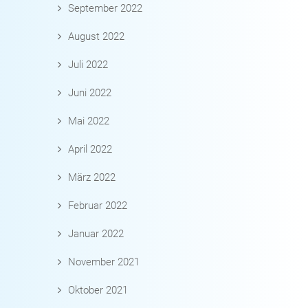
September 2022
August 2022
Juli 2022
Juni 2022
Mai 2022
April 2022
März 2022
Februar 2022
Januar 2022
November 2021
Oktober 2021