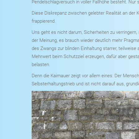
Pendelschlagversuch in voller Fallhöhe besteht. Nur
Diese Diskrepanz zwischen gelebter Realität an der K
frappierend.
Uns geht es nicht darum, Sicherheiten zu verringern,
der Meinung, es brauch wieder deutlich mehr Pragma
des Zwangs zur blinden Einhaltung starrer, teilweise 
Mehrwert beim Schutzziel erzeugen, dafür aber gesta
belasten.
Denn die Kaimauer zeigt vor allem eines: Der Mensch 
Selbsterhaltungstrieb und ist nicht darauf aus, grund