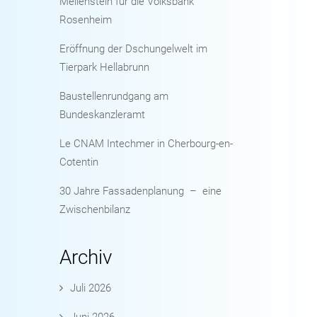
Meilenstein für die Volksbank
Rosenheim
Eröffnung der Dschungelwelt im
Tierpark Hellabrunn
Baustellenrundgang am
Bundeskanzleramt
Le CNAM Intechmer in Cherbourg-en-
Cotentin
30 Jahre Fassadenplanung – eine
Zwischenbilanz
Archiv
Juli 2026