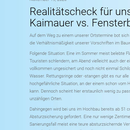
Realitätscheck für uns
Kaimauer vs. Fenster
Auf dem Weg zu einem unserer Ortstermine bot sich 
die Verhältnismäßigkeit unserer Vorschriften im Bauw
Folgende Situation: Eine im Sommer meist belebte Fl
Touristen schlendern, am Abend vielleicht auch der e
vollkommen ungesichert und noch nicht einmal Schil
Wasser. Rettungsringe oder -stangen gibt es nur alle
hochgefährliche Situation, an der einem schon vom H
kann. Dennoch scheint hier erstaunlich wenig zu pass
unzähligen Orten.
Dahingegen wird bei uns im Hochbau bereits ab 51 cm
Absturzsicherung gefordert. Eine nur wenige Zentime
Sanierungsfall meist eine teure absturzsichernde Ver