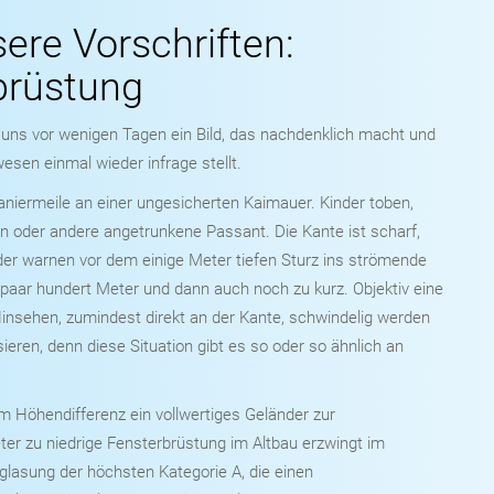
ere Vorschriften:
brüstung
uns vor wenigen Tagen ein Bild, das nachdenklich macht und
esen einmal wieder infrage stellt.
aniermeile an einer ungesicherten Kaimauer. Kinder toben,
in oder andere angetrunkene Passant. Die Kante ist scharf,
der warnen vor dem einige Meter tiefen Sturz ins strömende
 paar hundert Meter und dann auch noch zu kurz. Objektiv eine
insehen, zumindest direkt an der Kante, schwindelig werden
ieren, denn diese Situation gibt es so oder so ähnlich an
 Höhendifferenz ein vollwertiges Geländer zur
ter zu niedrige Fensterbrüstung im Altbau erzwingt im
glasung der höchsten Kategorie A, die einen