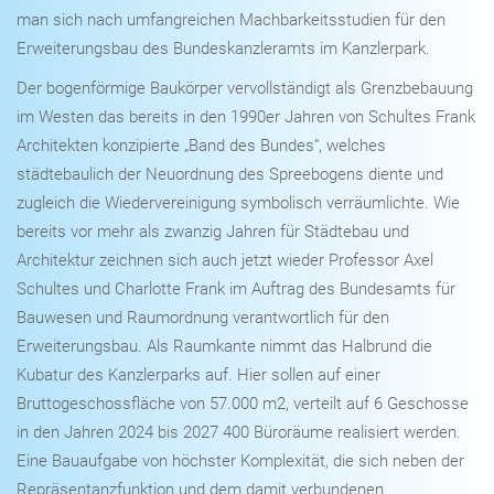
man sich nach umfangreichen Machbarkeitsstudien für den
Erweiterungsbau des Bundeskanzleramts im Kanzlerpark.
Der bogenförmige Baukörper vervollständigt als Grenzbebauung
im Westen das bereits in den 1990er Jahren von Schultes Frank
Architekten konzipierte „Band des Bundes“, welches
städtebaulich der Neuordnung des Spreebogens diente und
zugleich die Wiedervereinigung symbolisch verräumlichte. Wie
bereits vor mehr als zwanzig Jahren für Städtebau und
Architektur zeichnen sich auch jetzt wieder Professor Axel
Schultes und Charlotte Frank im Auftrag des Bundesamts für
Bauwesen und Raumordnung verantwortlich für den
Erweiterungsbau. Als Raumkante nimmt das Halbrund die
Kubatur des Kanzlerparks auf. Hier sollen auf einer
Bruttogeschossfläche von 57.000 m2, verteilt auf 6 Geschosse
in den Jahren 2024 bis 2027 400 Büroräume realisiert werden.
Eine Bauaufgabe von höchster Komplexität, die sich neben der
Repräsentanzfunktion und dem damit verbundenen