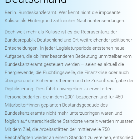
Berlin. Bundeskanzleramt. Wer kennt nicht die imposante
Kulisse als Hintergrund zahlreicher Nachrichtensendungen.
Doch weit mehr als Kulisse ist es die Repräsentanz der
Bundesrepublik Deutschland und Ort weitreichender politischer
Entscheidungen. In jeder Legislaturperiode entstehen neue
Aufgaben, die ob ihrer besonderen Bedeutung unmittelbar vom
Bundeskanzleramt gesteuert werden – seien es aktuell die
Energiewende, die Flüchtlingswelle, die Finanzkrise oder auch
übergeordnete Sicherheitsthemen und die Zukunftsaufgabe der
Digitalisierung. Dies führt unweigerlich zu erweiterten
Personalbedarfen, die in dem 2001 bezogenen und für 460
Mitarbeiter*innen geplanten Bestandsgebäude des
Bundeskanzleramts nicht mehr unterzubringen waren und
folglich auf unterschiedliche Standorte verteilt werden mussten.
Mit dem Ziel, die Arbeitsstätten der mittlerweile 750
Beschäftigten wieder an einem Standort zu vereinen, entschied