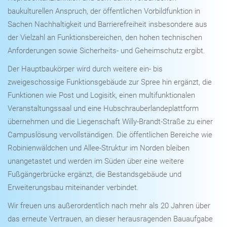
baukulturellen Anspruch, der öffentlichen Vorbildfunktion in
Sachen Nachhaltigkeit und Barrierefreiheit insbesondere aus
der Vielzahl an Funktionsbereichen, den hohen technischen
Anforderungen sowie Sicherheits- und Geheimschutz ergibt.
Der Hauptbaukörper wird durch weitere ein- bis
zweigeschossige Funktionsgebäude zur Spree hin ergänzt, die
Funktionen wie Post und Logisitk, einen multifunktionalen
Veranstaltungssaal und eine Hubschrauberlandeplattform
übernehmen und die Liegenschaft Willy-Brandt-Straße zu einer
Campuslösung vervollständigen. Die öffentlichen Bereiche wie
Robinienwäldchen und Allee-Struktur im Norden bleiben
unangetastet und werden im Süden über eine weitere
Fußgängerbrücke ergänzt, die Bestandsgebäude und
Erweiterungsbau miteinander verbindet.
Wir freuen uns außerordentlich nach mehr als 20 Jahren über
das erneute Vertrauen, an dieser herausragenden Bauaufgabe